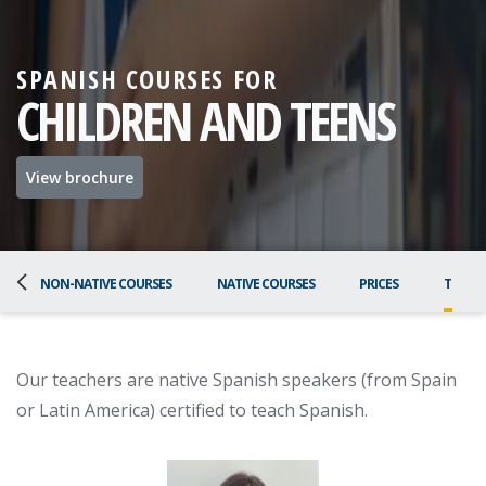
SPANISH COURSES FOR
CHILDREN AND TEENS
View brochure
NON-NATIVE COURSES
NATIVE COURSES
PRICES
TEACH
Our teachers are native Spanish speakers (from Spain
or Latin America) certified to teach Spanish.