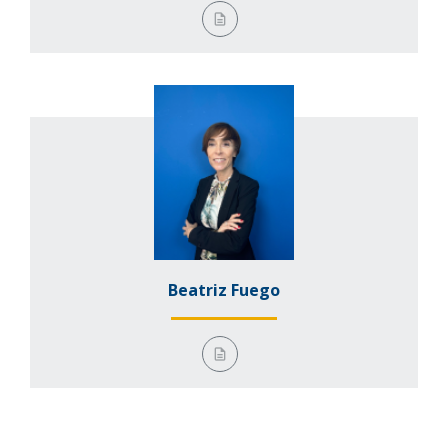
Beatriz Fuego