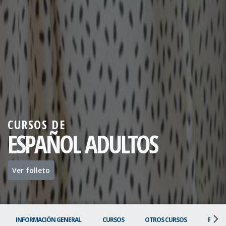
CURSOS DE
ESPAÑOL ADULTOS
Ver folleto
INFORMACIÓN GENERAL
CURSOS
OTROS CURSOS
PRECI