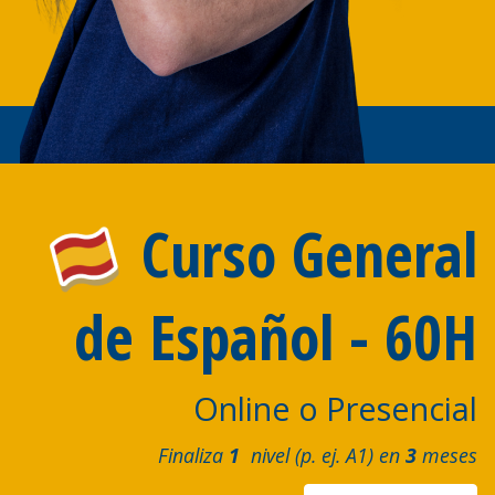
Curso General
de Español - 60H
Online o Presencial
Finaliza
1
nivel (p. ej. A1) en
3
meses