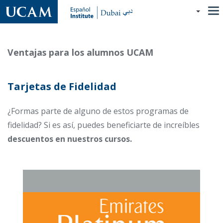
Pasar
al
contenido
principal
Ventajas para los alumnos UCAM
Tarjetas de Fidelidad
¿Formas parte de alguno de estos programas de
fidelidad? Si es así, puedes beneficiarte de increíbles
descuentos en nuestros cursos.