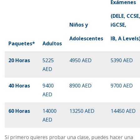
Exámenes
(DELE, CCSE
Niños y
iGCSE,
Adolescentes
IB, A Levels
Paquetes*
Adultos
20 Horas
5225
4950 AED
5390 AED
AED
40 Horas
9400
8900 AED
9700 AED
AED
60 Horas
14000
13250 AED
14450 AED
AED
Si primero quieres probar una clase, puedes hacer una