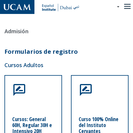
Pasar
al
contenido
principal
Admisión
Formularios de registro
Cursos Adultos
Cursos: General
Curso 100% Online
60H, Regular 30H e
del Instituto
Intensivo 20H
Cervantes